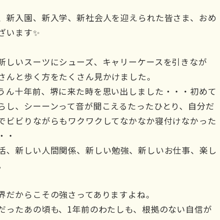
新入園、新入学、新社会人を迎えられた皆さま、おめ
ざいます✨
新しいスーツにシューズ、キャリーケースを引きなが
さんと歩く方をたくさん見かけました。
うん十年前、堺に来た時を思い出しました・・・初めて
らし、シーーンって音が聞こえるたったひとり、自分だ
でビビりながらもワクワクしてなかなか寝付けなかった
・・
活、新しい人間関係、新しい勉強、新しいお仕事、楽し
。
界だからこその強さってありますよね。
だったあの頃も、1年前のわたしも、根拠のない自信が