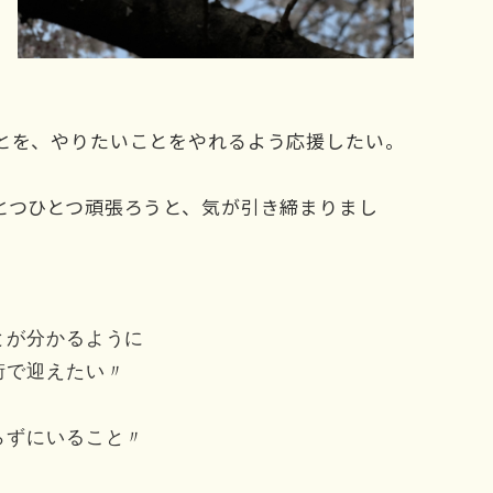
とを、やりたいことをやれるよう応援したい。
とつひとつ頑張ろうと、気が引き締まりまし
ことが分かるように
街で迎えたい〃
わらずにいること〃