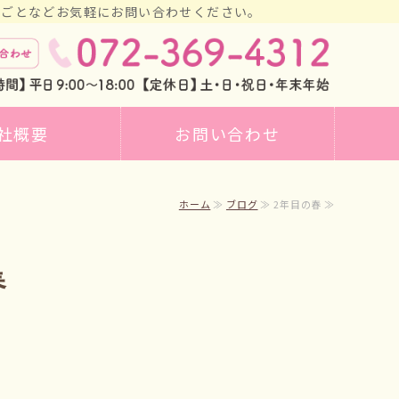
りごとなどお気軽にお問い合わせください。
ンのWith訪問看護ステーション｜
社概要
お問い合わせ
ホーム
≫
ブログ
≫ 2年目の春 ≫
春