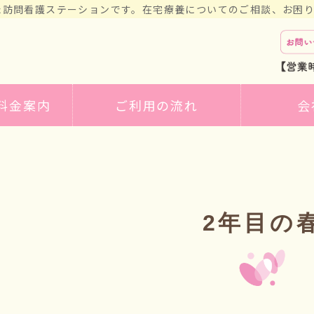
た訪問看護ステーションです。在宅療養についてのご相談、お困
訪問看護サービス、リハビリテーショ
料金案内
ご利用の流れ
会
2年目の