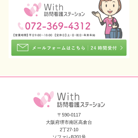
〒590-0117
大阪府堺市南区高倉台
2丁27-10
ソファレB201号