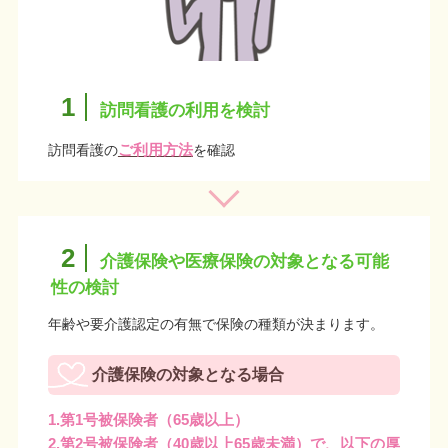
1
訪問看護の利用を検討
訪問看護の
ご利用方法
を確認
2
介護保険や医療保険の対象となる可能
性の検討
年齢や要介護認定の有無で保険の種類が決まります。
介護保険の対象となる場合
1.第1号被保険者（65歳以上）
2.第2号被保険者（40歳以上65歳未満）で、以下の厚