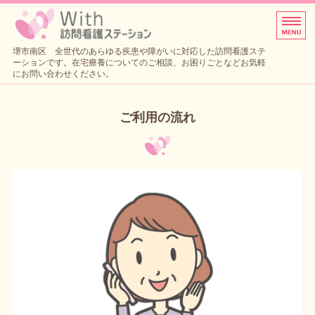
訪問看護サービス、リハビリテー
堺市南区 全世代のあらゆる疾患や障がいに対応した訪問看護ステ
ーションです。在宅療養についてのご相談、お困りごとなどお気軽
にお問い合わせください。
ホーム
ご利用の流れ
サービス・料金案内
ご利用の流れ
会社概要
お問い合わせ