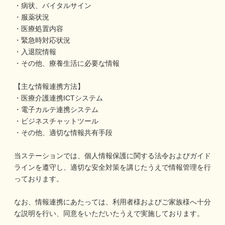
・病状、バイタルサイン
・服薬状況
・医療処置内容
・緊急時対応状況
・入退院情報
・その他、療養生活に必要な情報
【主な情報連携方法】
・医療介護連携ICTシステム
・電子カルテ連携システム
・ビジネスチャットツール
・その他、適切な情報共有手段
当ステーションでは、個人情報保護に関する法令およびガイド
ラインを遵守し、適切な安全対策を講じたうえで情報管理を行
っております。
なお、情報連携にあたっては、利用者様およびご家族様へ十分
な説明を行い、同意をいただいたうえで実施しております。